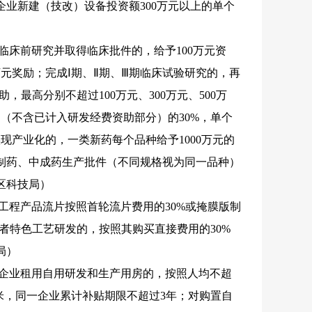
”企业新建（技改）设备投资额300万元以上的单个
临床前研究并取得临床批件的，给予100万元资
0万元奖励；完成Ⅰ期、Ⅱ期、Ⅲ期临床试验研究的，再
最高分别不超过100万元、300万元、500万
（不含已计入研发经费资助部分）的30%，单个
现产业化的，一类新药每个品种给予1000万元的
仿制药、中成药生产批件（不同规格视为同一品种）
区科技局）
工程产品流片按照首轮流片费用的30%或掩膜版制
或者特色工艺研发的，按照其购买直接费用的30%
局）
药企业租用自用研发和生产用房的，按照人均不超
方米，同一企业累计补贴期限不超过3年；对购置自