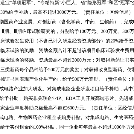
造业“单项冠军”、“专精特新”小巨人、省“隐形冠军”和区“冠军
30%给予补助，最高不超过3000万元。（责任单位：区经信局）
生物医药产业发展。对创新药（含化学药、中药、生物药），完成
、Ⅱ期、Ⅲ期临床试验研究的，分别给予100万元、200万元、30
床试验发生费用（不含已计入研发经费资助部分）的20%给予资助，
临床试验的奖励、资助金额合计不超过该项目临床试验发生费用
临床试验的奖励、资助最高不超过3000万元；对取得新药证书实
三类新药每个品种给予500万元的奖励；对获得改良型新药、
械证书且实现产业化生产的，给予500万元奖励。（责任单位：
集成电路产业加大研发。对集成电路企业研发项目给予补助，其中
%给予补助；购买非关联企业IP、EDA工具开展高端芯片、先进
家企业年度补助总额最高不超过600万元。（责任单位：区经信
集成电路、生物医药企业租金或购房补贴。对集成电路、生物医
，给予实付租金的100%补贴，同一企业每年最高不超过1000平