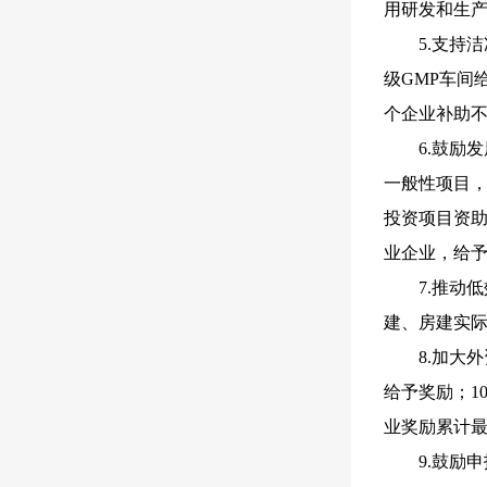
用研发和生产
5.支持
级GMP车间
个企业补助不
6.鼓励
一般性项目，
投资项目资助
业企业，给予
7.推动
建、房建实际
8.加大
给予奖励；1
业奖励累计最
9.鼓励