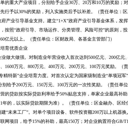
单的重大产业项目，分别给予企业30万、20万和10万的奖励
先行予以30%的奖励，列入实施类后予以补差。（责任单位：区
大政府产业引导基金支持。建立“1+X”政府产业引导基金体系，
，按照“政府引导、市场运作、分类管理、风险可控”的原则，投
60亿元以上。（责任单位：区财政局、各基金主管部门）
力培育优质企业
持企业做大做强。对制造业年营业收入首次达到500亿元、200亿元、
元、1600万元、800万元、400万元、200万元、100万元奖励
大“专精特新”企业培育力度。对首次认定为国家级制造业“单项冠军
分别给予200万元、150万元、100万元的一次性奖励。（责任
营的贷款按实际贷款利率给予50%贴息支持，单家企业最高补助
1年的，以实际贷款期限为准）。（责任单位：区金融办、区经
持创建“未来工厂”。对单个项目设备、软件投资额200万以上机器换
联网项目，给予15%的补助，最高150万；对企业购置符合GB/T1