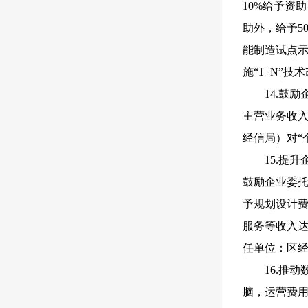
10%给予资
助外，给予5
能制造试点示
施“1+N”
14.鼓
主营业务收入
经信局）对“
15.提
鼓励企业委
予规划设计费
服务等收入达
任单位：区
16.推
脑，运营费用