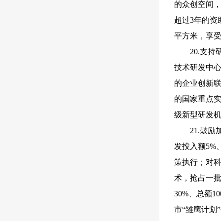
的众创空间，
超过3年的资
平方米，享受
20.支
技术研发中心
的企业创新联
的国家重点实
级新型研发机
21.鼓
发投入额5%
策执行；对科
术，抢占一批
30%、总额
市“雏鹰计划