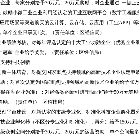
企业，每家分别给予30万元、20万元奖励；对企业通过“一键上
次；鼓励小微工业企业利用经认定的工业互联网平台（数字工程服
”应用场景等渠道购买的云计算、云存储、云应用（工业APP）等
，单个企业只享受1次。（责任单位：区经信局）
展企业绩效考核。对每年评选认定的十大工业功勋企业（优秀企
“冠军”企业给予奖励。（责任单位：区经信局）
点支持科技创新
强创新主体培育。对提交国家重点扶持领域的高新技术企业认定
补助；对首次认定为国家重点扶持领域的高新技术企业的给予40
报在库企业为准）；对经备案的新引进“国高企”给予50万元奖
奖励。（责任单位：区科技局）
强双创平台建设。对新认定的市级专业化、标准化科技企业孵化器分
技企业孵化器（不区分专业化和标准化），再分别给予150万元
级众创空间分别给予30万元、20万元的运营资助，单个空间最多