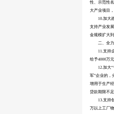
性、示范性名
大产业项目，
10.加
支持产业发展
金规模扩大到
二、全
11.支
给予4000万
12.加
军”企业的，
增用于生产经
贷款期限不足
13.支
万以上工厂物