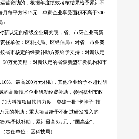
年运营资助的，根据年度绩效考核结果给予累计不
月每平方米15元，单家企业享受面积不高于300
局）
励；对新认定的省级企业研究院，省、市级企业高新
；（责任单位：区科技局、区经信局）对省、市备案
心按省市核定的经费补助方案给予支持；对新认定
、50万元奖励；对新认定的省级新型研发机构和市
10%、最高200万元补助，其他企业给予不超过研
”领域的高新技术企业研发经费补助，参照杭州市政
。加大科技项目扶持力度，突破一批“卡脖子”技
0万元的补助；重大项目给予不超过研发投入的
50%予以补助，累计最高5万元，“国高企”、
元。（责任单位：区科技局）