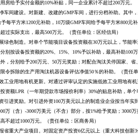
用房给予实付金额的10%补贴，同一企业累计不超过200万元
洁净车间建设。对新建、改建的GMP车间，进行分档补助。其中，
给予每平方米1200元补助，10万级GMP车间给予每平方米800元
超过实际支出，最高500万元。（责任单位：区经信局）
发展绿色制造。对单个节能项目设备投资额在30万元以上，节能
分别按设备投资额的20%、15%、10%予以补助，最高补助10
外，分别给予200万元、50万元奖励；对配合淘汰关停国家、
限令拆除的生产用淘汰机器设备评估净值50％的补助。（责任
低效工业用地有机更新。对通过评审认定的实施低效工业用地有
投资额LPR（一年期贷款市场报价利率）30%的贴息补助，单个
外资引进奖励。对引进外资100万美元以上的制造业企业按当年实到
000万（含）-3000万美元（不含）部分，按1%给予奖励；300
高不超过1000万元。（责任单位：区商务局）
申报省重大产业项目。对固定资产投资6亿元以上（重大科技创新