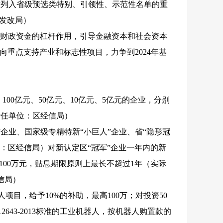
；对列入省级预选类特别、引领性、示范性名单的重
发改局）
发挥财政资金的杠杆作用，引导金融资本和社会资本
向重点支持产业和标志性项目，力争到2024年基
100亿元、50亿元、10亿元、5亿元的企业，分别
。（责任单位：区经信局）
”企业、国家级专精特新“小巨人”企业、省“隐形冠
单位：区经信局）对新认定区“冠军”企业一年内的新
100万元，贴息期限原则上最长不超过1年（实际
信局）
人项目，给予10%的补助，最高100万；对投资50
2643-2013标准的工业机器人，按机器人购置款的