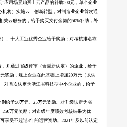
云”应用场景购买上云产品的补助500元，单个企业
务机构）实施云上创新转型，对制造业企业首次通
相关云服务的，给予购买支付金额的50%补助，补
业家）、十大工业优秀企业给予奖励；对考核排名靠
申请，并通过省级评审（含重新认定）的企业，给予
万元奖励，规上企业在此基础上增加20万元（以认
励；对首次认定为浙江省科技型中小企业的，给予
别给予50万元、25万元奖励。对升级认定为省
、250万元奖励；对市级年度绩效考核结果为优
可享受不超过3年的运营资助。2021年及以前认定