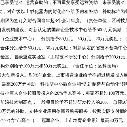
已享受过3年运营资助的，不再重复享受运营资助；未享受满3
助；对市级以上孵化器内的孵化企业给予房租补助，补助标准为每
期限为签订入孵合同当年起3个会计年度。（责任单位：区科技
持研发机构建设。对新认定的国家企业技术中心给予500万元奖
（企业技术中心），分别给予80万元、50万元、20万元奖励
合体分别给予50万元、30万元奖励；对新认定的省技术创新中
验室、省级重点实验室（工程技术研发中心）分别给予200万元
构分别给予100万元和50万元奖励。（责任单位：区科技局）
励加大创新投入。对冠军企业、上市培育企业给予不超过研发投入额
、最高200万元补助；科技型中小微企业和“先进制造与自动化
技小巨人企业按研发投入的20%予以奖补，每家不超过100万元
前沿技术制高点，一般项目给予不超过研发投入的20%、总额5
100万元的补助。支持企业应用创新券购买服务，按照实际支付额的
”企业(含“市高企”）、冠军企业、上市培育企业累计最高30万