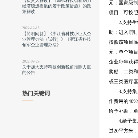
【负责人解读】《加强科技创新助力
元；国家级制
经济稳进提质的若干政策措施》的政
策解读
项目，可按照
2.支持
2022-12-15
助；进入Ⅰ期
【简明问答】《浙江省科技小巨人企
业管理办法（试行）》《浙江省科技
按照该项目临
领军企业管理办法》
元，单个项目
2022-09-29
企业每年获得
关于加大支持科技创新税前扣除力度
奖励，二类和
的公告
或三类医疗器
3.支持
热门关键词
作费用的40
给予补助，单
4.给予
过20平方米