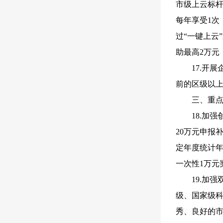
市级上云标杆
每年享受1
过“一键上云
助最高2万元
17.开
前的区级以上
三、重
18.加
20万元申报
定年度统计年
一次性1万元
19.加
级、国家级科
秀、良好的市