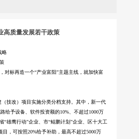
业高质量发展若干政策
战略
策
，对标再造一个“产业富阳”主题主线，就加快富
新建（技改）项目实施分类分档支持。其中，新一代
给予设备、软件投资额的10%、不超过1000万
省“雄鹰行动”企业、市“鲲鹏计划”企业、区十大工
目，可按照20%给予补助，最高不超过5000万