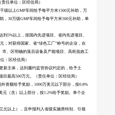
。（责任单位：区经信局）
千级以上GMP车间给予每平方米1500元补助，万
补助，30万级GMP车间给予每平方米500元补助，单
率达到5%以上，按国内先进项目、省内先进项目、
0万元；对获得国家、省“绿色工厂”称号的企业，在
省、市、区明确的落后设备及产能项目、高耗低效工
单位：区经信局）
机更新主体，达到履约监管协议约定的，给予土
项目最高500万元。（责任单位：区经信局）
外资额给予奖励，1000万美元以下部分，按0.8%
0万美元（含）以上部分，按1.2%给予奖励。单个企
3亿元以上），且申报列入省级实施类特别、引领