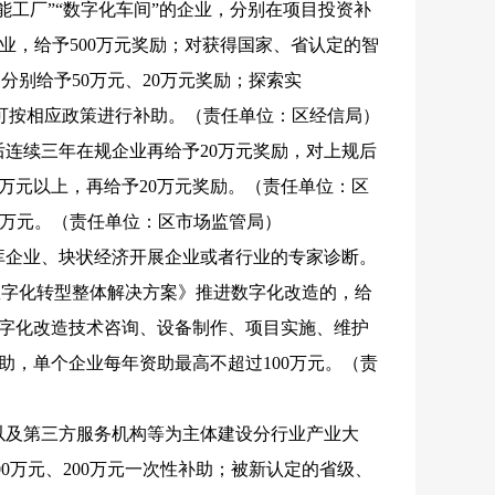
智能工厂”“数字化车间”的企业，分别在项目投资补
的企业，给予500万元奖励；对获得国家、省认定的智
别给予50万元、20万元奖励；探索实
”，可按相应政策进行补助。（责任单位：区经信局）
后连续三年在规企业再给予20万元奖励，对上规后
0万元以上，再给予20万元奖励。（责任单位：区
3万元。（责任单位：区市场监管局）
目库企业、块状经济开展企业或者行业的专家诊断。
数字化转型整体解决方案》推进数字化改造的，给
数字化改造技术咨询、设备制作、项目实施、维护
助，单个企业每年资助最高不超过100万元。（责
以及第三方服务机构等为主体建设分行业产业大
0万元、200万元一次性补助；被新认定的省级、