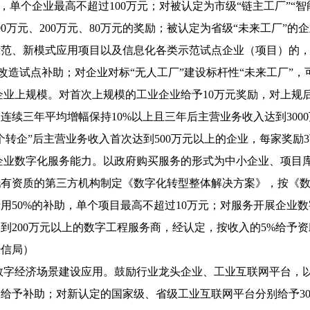
助，单个企业最高不超过100万元；对被认定为市级“链主工厂”“
00万元、200万元、80万元的奖励；被认定为省级“未来工厂”
范、新模式应用项目以及信息化各类示范试点企业（项目）的，分
技术改造试点补助；对企业对标“无人工厂”建设标杆性“未来工厂
励企业上规模。对首次上规模的工业企业给予10万元奖励，对上规
连续三年平均增幅保持10%以上且三年后主营业务收入达到300
个转企”后主营业务收入首次达到500万元以上的企业，每家奖励
升企业数字化服务能力。以政府购买服务的形式为中小企业、项
托有资质的第三方机构制定《数字化转型整体解决方案》，按《
用50%的补助，单个项目最高不超过10万元；对服务开展企业
到200万元以上的数字工程服务商，经认定，按收入的5%给予资
经信局）
动数字经济场景建设应用。鼓励行业龙头企业、工业互联网平台，
给予补助；对新认定的国家级、省级工业互联网平台分别给予30