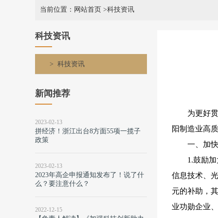
当前位置：网站首页
>科技资讯
科技资讯
科技资讯
新闻推荐
为更好贯
2023-02-13
阳制造业高
拼经济！浙江出台8方面55项一揽子
政策
一、加
1.鼓励
2023-02-13
2023年高企申报通知发布了！说了什
信息技术、光
么？要注意什么？
元的补助，其
业功勋企业、
2022-12-15